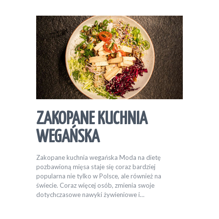
ZAKOPANE KUCHNIA
WEGAŃSKA
Zakopane kuchnia wegańska Moda na dietę
pozbawioną mięsa staje się coraz bardziej
popularna nie tylko w Polsce, ale również na
świecie. Coraz więcej osób, zmienia swoje
dotychczasowe nawyki żywieniowe i…