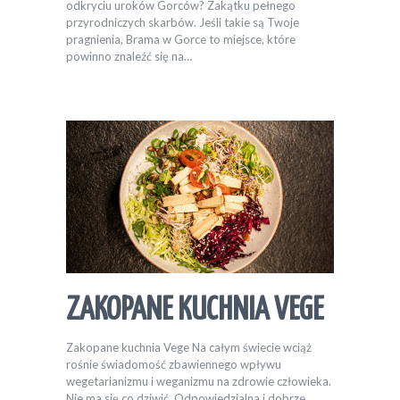
odkryciu uroków Gorców? Zakątku pełnego
przyrodniczych skarbów. Jeśli takie są Twoje
pragnienia, Brama w Gorce to miejsce, które
powinno znaleźć się na…
ZAKOPANE KUCHNIA VEGE
Zakopane kuchnia Vege Na całym świecie wciąż
rośnie świadomość zbawiennego wpływu
wegetarianizmu i weganizmu na zdrowie człowieka.
Nie ma się co dziwić. Odpowiedzialna i dobrze