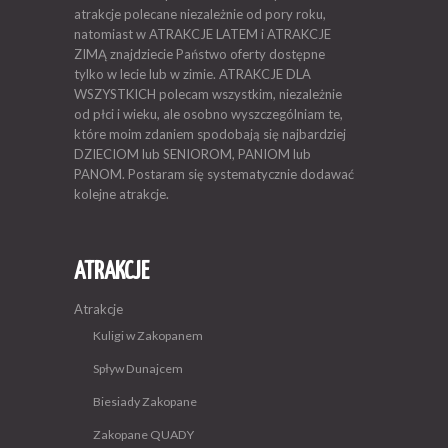
atrakcje polecane niezależnie od pory roku,
natomiast w ATRAKCJE LATEM i ATRAKCJE
ZIMĄ znajdziecie Państwo oferty dostępne
tylko w lecie lub w zimie. ATRAKCJE DLA
WSZYSTKICH polecam wszystkim, niezależnie
od płci i wieku, ale osobno wyszczególniam te,
które moim zdaniem spodobają się najbardziej
DZIECIOM lub SENIOROM, PANIOM lub
PANOM. Postaram się systematycznie dodawać
kolejne atrakcje.
ATRAKCJE
Atrakcje
Kuligi w Zakopanem
Spływ Dunajcem
Biesiady Zakopane
Zakopane QUADY