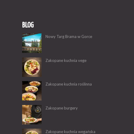
BLOG
Nowy Targ Brama w Gorce
Zakopane kuchnia vege
Zakopane kuchnia roślinna
Zakopane burgery
Zakopane kuchnia wegańska