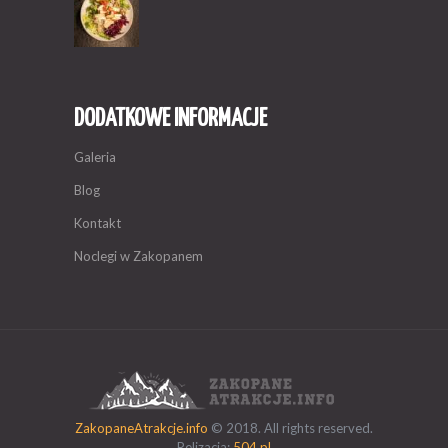
DODATKOWE INFORMACJE
Galeria
Blog
Kontakt
Noclegi w Zakopanem
ZakopaneAtrakcje.info
© 2018. All rights reserved.
Relizacja:
504.pl