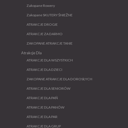
Zakopane Rowery
Zakopane SKUTERY ŚNIEŻNE
ATRAKCJE DROGIE
ATRAKCJE ZA DARMO
ZAKOPANE ATRAKCJE TANIE
Atrakcje Dla
ATRAKCJE DLA WSZYSTKICH
ATRAKCJE DLA DZIECI
ZAKOPANE ATRAKCJE DLA DOROSŁYCH
ATRAKCJE DLA SENIORÓW
ATRAKCJE DLA PAŃ
ATRAKCJE DLA PANÓW
ATRAKCJE DLA PAR
ATRAKCJE DLA GRUP