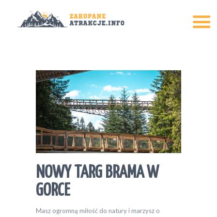
ATRAKCJE
NOCLEGI W ZAKOPANEM
BLOG
NOWY TARG BRAMA W
GORCE
Masz ogromną miłość do natury i marzysz o