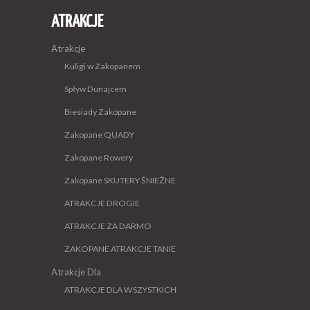
ATRAKCJE
Atrakcje
Kuligi w Zakopanem
Spływ Dunajcem
Biesiady Zakopane
Zakopane QUADY
Zakopane Rowery
Zakopane SKUTERY ŚNIEŻNE
ATRAKCJE DROGIE
ATRAKCJE ZA DARMO
ZAKOPANE ATRAKCJE TANIE
Atrakcje Dla
ATRAKCJE DLA WSZYSTKICH