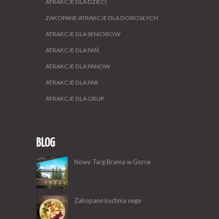
ATRAKCJE DLA DZIECI
ZAKOPANE ATRAKCJE DLA DOROSŁYCH
ATRAKCJE DLA SENIORÓW
ATRAKCJE DLA PAŃ
ATRAKCJE DLA PANÓW
ATRAKCJE DLA PAR
ATRAKCJE DLA GRUP
BLOG
Nowy Targ Brama w Gorce
Zakopane kuchnia vege