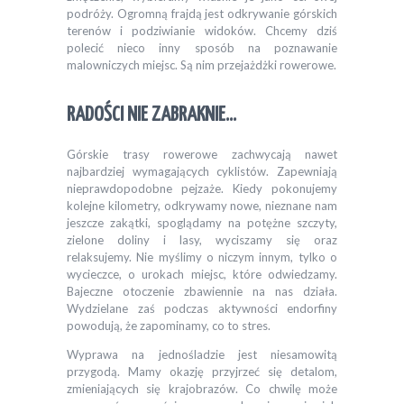
podróży. Ogromną frajdą jest odkrywanie górskich
terenów i podziwianie widoków. Chcemy dziś
polecić nieco inny sposób na poznawanie
malowniczych miejsc. Są nim przejażdżki rowerowe.
RADOŚCI NIE ZABRAKNIE…
Górskie trasy rowerowe zachwycają nawet
najbardziej wymagających cyklistów. Zapewniają
nieprawdopodobne pejzaże. Kiedy pokonujemy
kolejne kilometry, odkrywamy nowe, nieznane nam
jeszcze zakątki, spoglądamy na potężne szczyty,
zielone doliny i lasy, wyciszamy się oraz
relaksujemy. Nie myślimy o niczym innym, tylko o
wycieczce, o urokach miejsc, które odwiedzamy.
Bajeczne otoczenie zbawiennie na nas działa.
Wydzielane zaś podczas aktywności endorfiny
powodują, że zapominamy, co to stres.
Wyprawa na jednośladzie jest niesamowitą
przygodą. Mamy okazję przyjrzeć się detalom,
zmieniających się krajobrazów. Co chwilę może