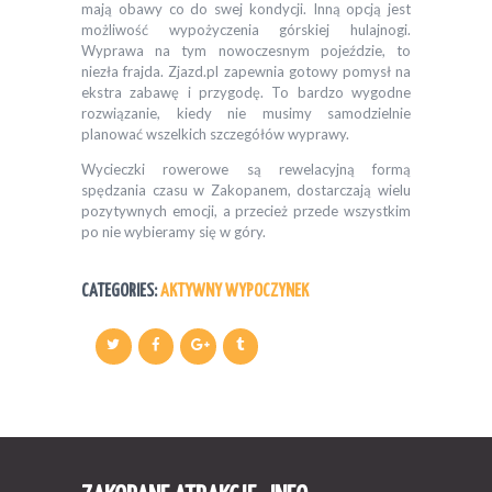
mają obawy co do swej kondycji. Inną opcją jest
możliwość wypożyczenia górskiej hulajnogi.
Wyprawa na tym nowoczesnym pojeździe, to
niezła frajda. Zjazd.pl zapewnia gotowy pomysł na
ekstra zabawę i przygodę. To bardzo wygodne
rozwiązanie, kiedy nie musimy samodzielnie
planować wszelkich szczegółów wyprawy.
Wycieczki rowerowe są rewelacyjną formą
spędzania czasu w Zakopanem, dostarczają wielu
pozytywnych emocji, a przecież przede wszystkim
po nie wybieramy się w góry.
CATEGORIES:
AKTYWNY WYPOCZYNEK